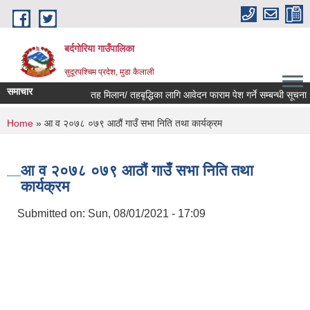
Skip to main content
बर्दगोरिया गाउँपालिका
सुदूरपश्चिम प्रदेश, मुडा कैलाली
समाचार
तह मिलान/ तहबृद्धिका लागि आवेदन फाराम पेश गर्ने सम्बन्धी सूचना।
You are here
Home
» आ व २०७८ ०७९ आठौं गाउँ सभा निति तथा कार्यक्रम
आ व २०७८ ०७९ आठौं गाउँ सभा निति तथा
कार्यक्रम
Submitted on:
Sun, 08/01/2021 - 17:09