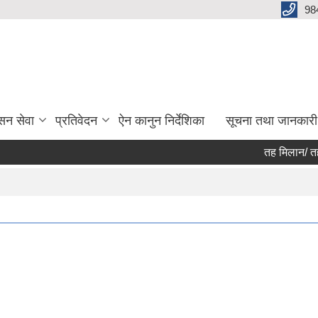
98
सन सेवा
प्रतिवेदन
ऐन कानुन निर्देशिका
सूचना तथा जानकारी
तह मिलान/ तहबृद