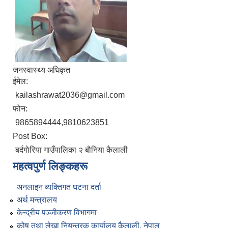
जनस्वास्थ्य अधिकृत
ईमेल:
kailashrawat2036@gmail.com
फोन:
9865894444,9810623851
Post Box:
बर्दगाेरिया गाउँपालिका २ बाैनिया कैलाली
महत्वपुर्ण लिङ्कहरू
अनलाइन व्यक्तिगत घटना दर्ता
अर्थ मन्त्रालय
केन्द्रीय पञ्जीकरण विभागमा
कोष तथा लेखा नियन्त्रक कार्यालय कैलाली, नेपाल