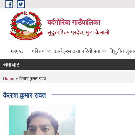
Skip to main content
बर्दगोरिया गाउँपालिका
सुदूरपश्चिम प्रदेश, मुडा कैलाली
गृहपृष्ठ
परिचय
कार्यक्रम तथा परियोजना
विधुतीय शुसा
समाचार
You are here
Home
» कैलाश कुमार रावत
कैलाश कुमार रावत