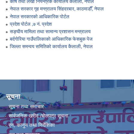
कोष तथा लेखा नियन्त्रक कार्यालय कैलाली, नेपाल
नेपाल सरकार गृह मन्त्रालय सिंहदरबार, काठमाडौँ, नेपाल
नेपाल सरकारको आधिकारिक पोर्टल
प्रदेश पोर्टल ,७ नं. प्रदेश
सङ्घीय मामिला तथा सामान्य प्रशासन मन्त्रालय
बर्दगाेरिया गाउँपालिकाकाे आधिकारिक फेसबुक पेज
जिल्ला समन्वय समितिको कार्यालय कैलाली, नेपाल
सूचना
सूचना तथा समाचार
सार्वजनिक खरीद /बोलपत्र सूचना
एन, कानुन तथा निर्देशिका