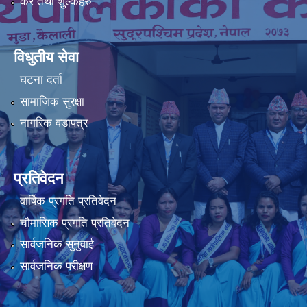
कर तथा शुल्कहरु
विधुतीय सेवा
घटना दर्ता
सामाजिक सुरक्षा
नागरिक वडापत्र
प्रतिवेदन
वार्षिक प्रगति प्रतिवेदन
चौमासिक प्रगति प्रतिवेदन
सार्वजनिक सुनुवाई
सार्वजनिक परीक्षण