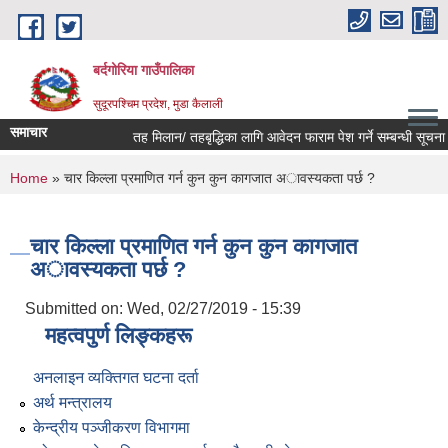
Skip to main content
बर्दगोरिया गाउँपालिका
सुदूरपश्चिम प्रदेश, मुडा कैलाली
समाचार
तह मिलान/ तहबृद्धिका लागि आवेदन फाराम पेश गर्ने सम्बन्धी सूचना।
You are here
Home
» चार किल्ला प्रमाणित गर्न कुन कुन कागजात अावस्यकता पर्छ ?
चार किल्ला प्रमाणित गर्न कुन कुन कागजात
अावस्यकता पर्छ ?
Submitted on:
Wed, 02/27/2019 - 15:39
महत्वपुर्ण लिङ्कहरू
अनलाइन व्यक्तिगत घटना दर्ता
अर्थ मन्त्रालय
केन्द्रीय पञ्जीकरण विभागमा